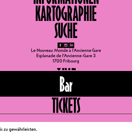
KARTOGRAPHIE
SUCHE
fb
ig
li
Le Nouveau Monde à l'Ancienne Gare
ORTE
Esplanade de l’Ancienne-Gare 3
1700 Fribourg
Bar
TICKETS
s zu gewährleisten.