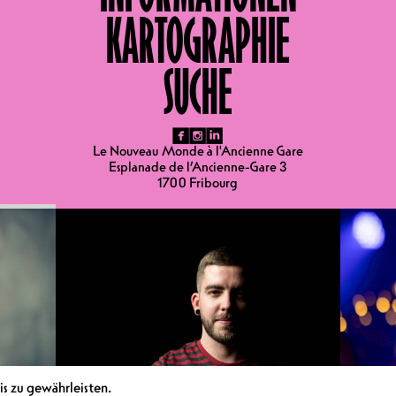
KARTOGRAPHIE
SUCHE
fb
ig
li
Le Nouveau Monde à l'Ancienne Gare
Esplanade de l’Ancienne-Gare 3
1700 Fribourg
s zu gewährleisten.